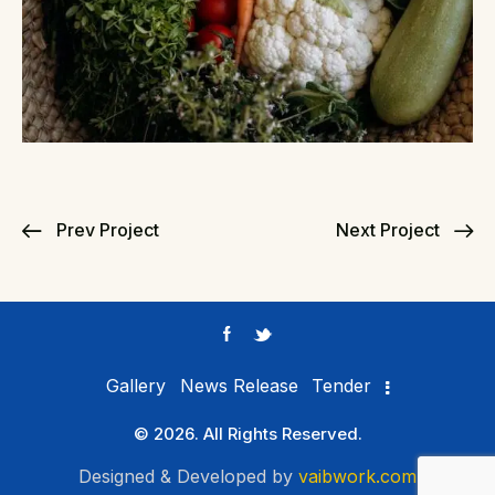
Prev Project
Next Project
Gallery
News Release
Tender
© 2026. All Rights Reserved.
Designed & Developed by
vaibwork.com