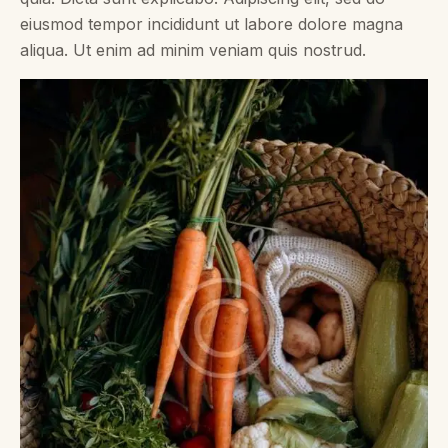
eiusmod tempor incididunt ut labore dolore magna
aliqua. Ut enim ad minim veniam quis nostrud.